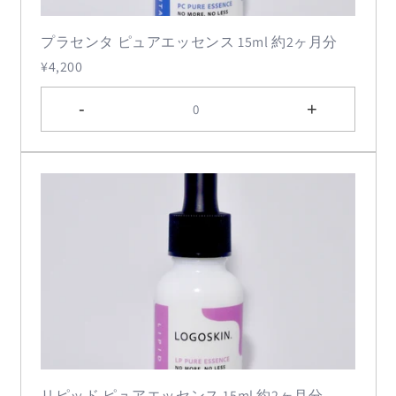
プラセンタ ピュアエッセンス 15ml 約2ヶ月分
¥4,200
-
+
0
リピッド ピュアエッセンス 15ml 約2ヶ月分