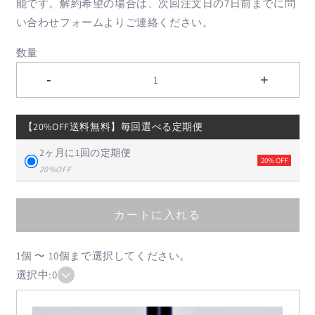
能です。解約希望の場合は、次回注文日の7日前までに問
い合わせフォームよりご連絡ください。
数量
-
+
1
【20%OFF送料無料】毎回選べる定期便
2ヶ月に1回の定期便
20% OFF
20%OFF
カートに入れる
1個 〜 10個まで選択してください。
選択中:
0