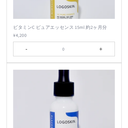
ビタミンC ピュアエッセンス 15ml 約2ヶ月分
¥4,200
-
+
0