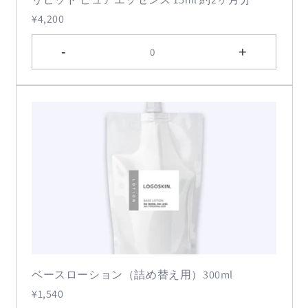
¥4,200
-
+
0
ベースローション（詰め替え用）300ml
¥1,540